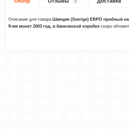
Обзор
Отзывы
Доставка
0
Описание для товара
Швеция (Sverige) ЕВРО пробный на
9-ми монет 2003 год, в банковской коробке
скоро обнови