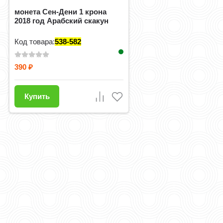
монета Сен-Дени 1 крона
2018 год Арабский скакун
Код товара:
538-582
390
₽
Купить