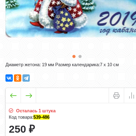
Диаметр жетона: 19 мм Размер календарика:7 х 10 см​
Осталась 1 штука
Код товара:
539-486
250
₽