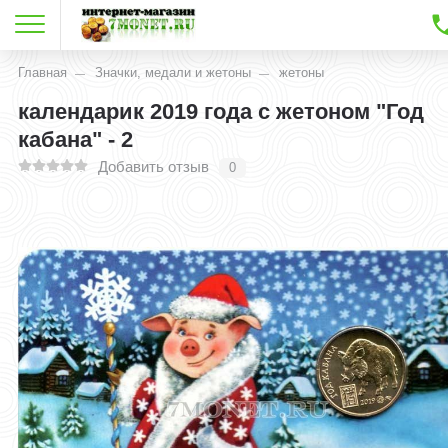
Главная
Значки, медали и жетоны
жетоны
календарик 2019 года с жетоном "Год
кабана" - 2
Добавить отзыв
0