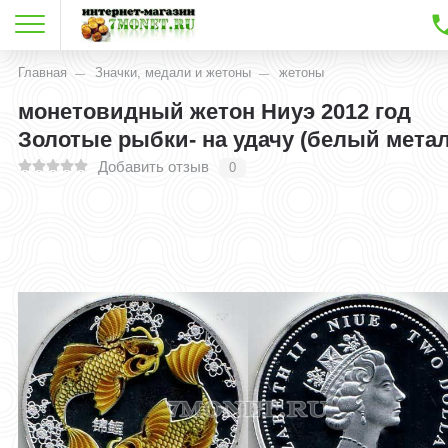
Главная
Значки, медали и жетоны
жетоны
монетовидный жетон Ниуэ 2012 год
Золотые рыбки- на удачу (белый мета
Добавить отзыв
0