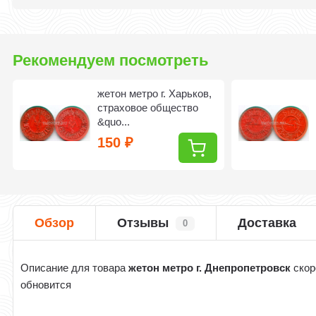
Рекомендуем посмотреть
жетон метро г. Харьков,
страховое общество
&quo...
150
₽
Обзор
Отзывы
Доставка
0
Описание для товара
жетон метро г. Днепропетровск
скор
обновится