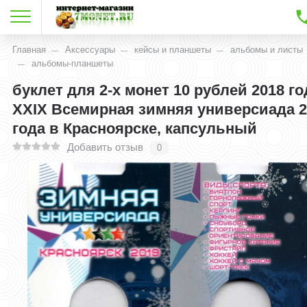
Главная
Аксессуары
кейсы и планшеты
альбомы и листы
альбомы-планшеты
буклет для 2-х монет 10 рублей 2018 го
XXIX Всемирная зимняя универсиада 2
года в Красноярске, капсульный
Добавить отзыв
0