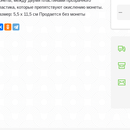
онеты, между двумя пластинами прозрачного
ластика, которые препятствуют окислению монеты.
азмер: 5,5 х 11,5 см Продается без монеты