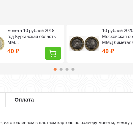
монета 10 рублей 2018
10 рублей 2020
год Курганская область
Московская об
ММ...
ММД биметал
40
40
₽
₽
Оплата
 изготовленном в плотном картоне по размеру монеты, между д