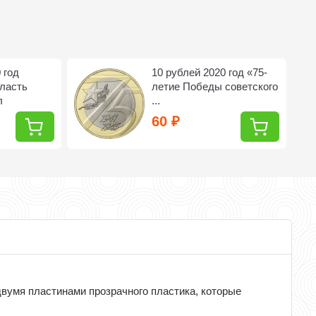
 год
10 рублей 2020 год «75-
ласть
летие Победы советского
л
...
60
₽
вумя пластинами прозрачного пластика, которые