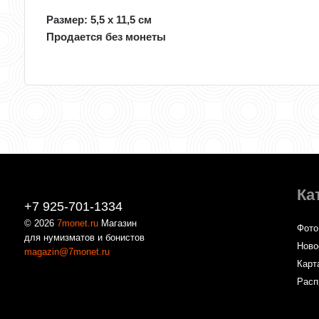
Размер: 5,5 х 11,5 см
Продается без монеты
Ка
+7 925-701-1334
© 2026
7monet.ru
Магазин
Фото
для нумизматов и бонистов
Ново
magazin@7monet.ru
Карт
Расп