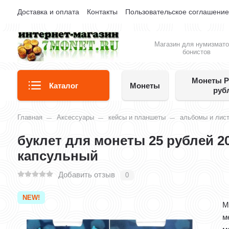
Доставка и оплата
Контакты
Пользовательское соглашени
Магазин для нумизмато
бонистов
Монеты Р
Каталог
Монеты
руб
Главная
Аксессуары
кейсы и планшеты
альбомы и лис
буклет для монеты 25 рублей 2
капсульный
Добавить отзыв
0
NEW!
М
м