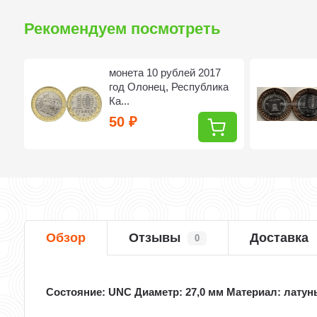
Рекомендуем посмотреть
монета 10 рублей 2017
а
год Олонец, Республика
Ка...
50
₽
Обзор
Отзывы
Доставка
0
Состояние: UNC Диаметр: 27,0 мм Материал: латунь