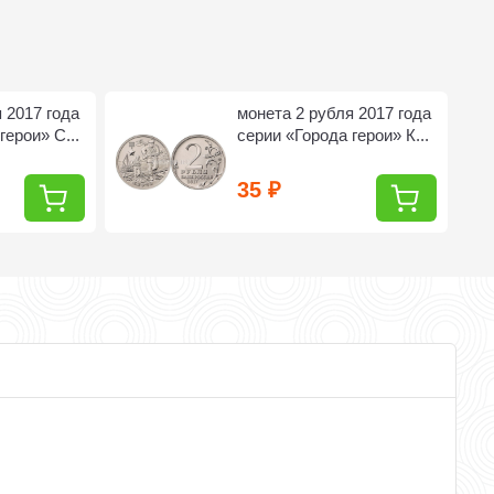
 2017 года
монета 2 рубля 2017 года
герои» С...
серии «Города герои» К...
35
₽