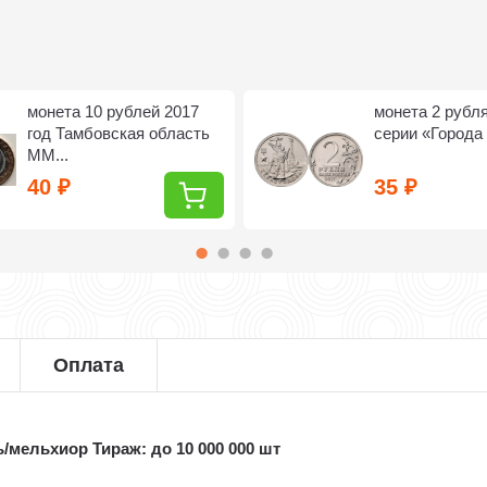
монета 10 рублей 2017
монета 2 рубля
год Тамбовская область
серии «Города 
ММ...
40
35
₽
₽
Оплата
/мельхиор Тираж: до 10 000 000 шт