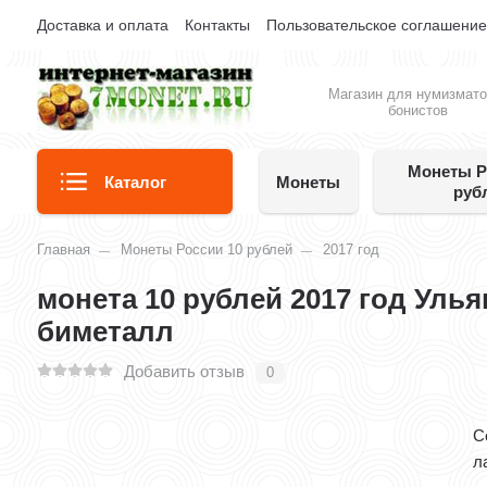
Доставка и оплата
Контакты
Пользовательское соглашени
Магазин для нумизмато
бонистов
Монеты Р
Каталог
Монеты
руб
Главная
Монеты России 10 рублей
2017 год
монета 10 рублей 2017 год Уль
биметалл
Добавить отзыв
0
С
л