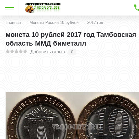
Главная
Монеты России 10 рублей
2017 год
монета 10 рублей 2017 год Тамбовская
область ММД биметалл
Добавить отзыв
0