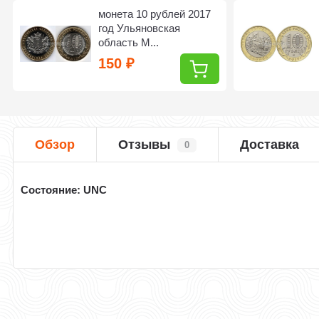
монета 10 рублей 2017
год Ульяновская
область М...
150
₽
Обзор
Отзывы
Доставка
0
Состояние: UNC