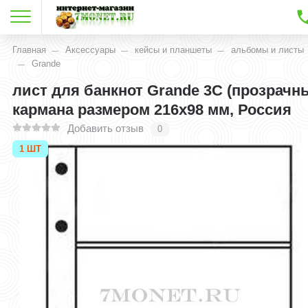
Главная
Аксессуары
кейсы и планшеты
альбомы и листы
Grande
лист для банкнот Grande 3C (прозрачн
кармана размером 216x98 мм, Россия
Добавить отзыв
0
1 ШТ