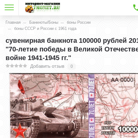
Главная
Банкноты/Боны
боны России
боны СССР и России с 1961 года
сувенирная банкнота 100000 рублей 20
"70-летие победы в Великой Отечеств
войне 1941-1945 гг."
Добавить отзыв
0