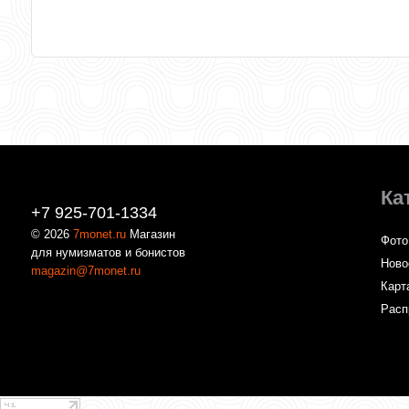
Ка
+7 925-701-1334
© 2026
7monet.ru
Магазин
Фото
для нумизматов и бонистов
Ново
magazin@7monet.ru
Карт
Расп