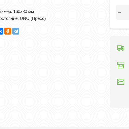
"
азмер: 160x80 мм
остояние: UNC (Пресс)