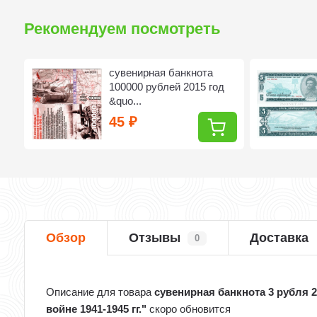
Рекомендуем посмотреть
сувенирная банкнота
.
100000 рублей 2015 год
&quo...
45
₽
Обзор
Отзывы
Доставка
0
Описание для товара
сувенирная банкнота 3 рубля 
войне 1941-1945 гг."
скоро обновится