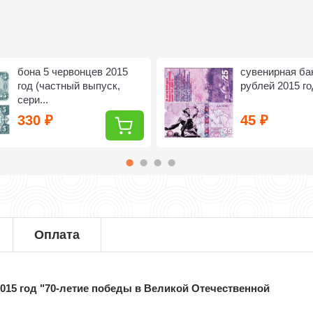
бона 5 червонцев 2015
сувенирная ба
год (частный выпуск,
рублей 2015 год
сери...
330
45
₽
₽
Оплата
2015 год "70-летие победы в Великой Отечественной