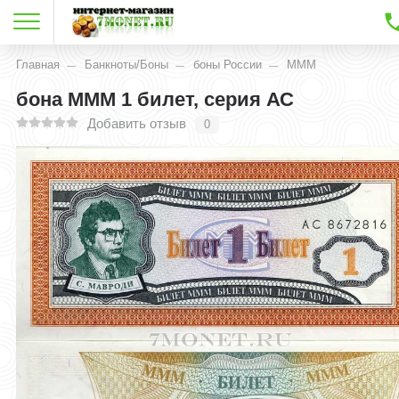
Главная
Банкноты/Боны
боны России
МММ
​бона МММ 1 билет, серия АС
Добавить отзыв
0