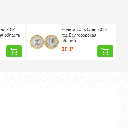
лей 2014
монета 10 рублей 2016
ая область
год Белгородская
область ...
30
₽