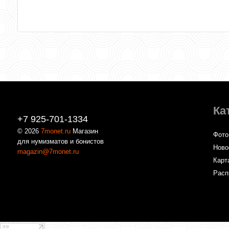
Ка
+7 925-701-1334
© 2026
7monet.ru
Магазин
Фото
для нумизматов и бонистов
Ново
magazin@7monet.ru
Карт
Расп