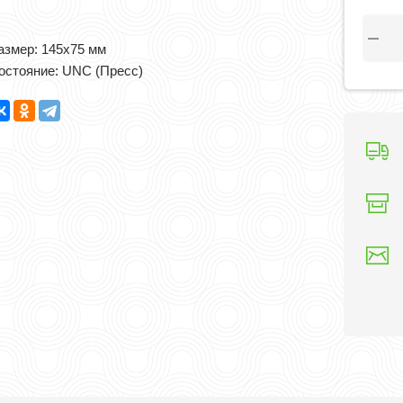
азмер: 145x75 мм
остояние: UNC (Пресс)