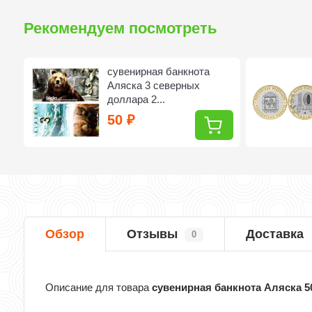
Рекомендуем посмотреть
сувенирная банкнота
Аляска 3 северных
доллара 2...
50
₽
Обзор
Отзывы
Доставка
0
Описание для товара
сувенирная банкнота Аляска 5