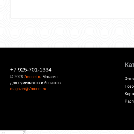
Ка
+7 925-701-1334
© 2026
7monet.ru
Магазин
Фото
для нумизматов и бонистов
Ново
magazin@7monet.ru
Карт
Расп