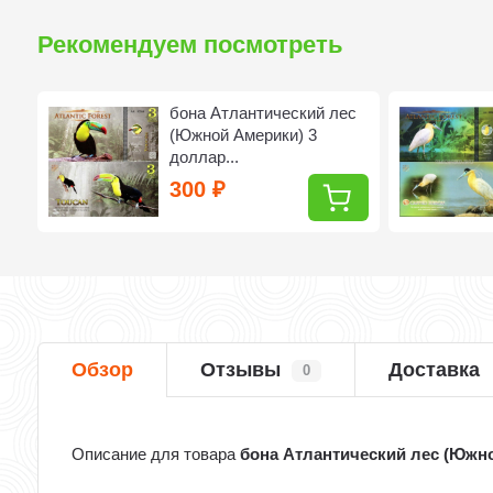
Рекомендуем посмотреть
с
бона Атлантический лес
(Южной Америки) 3
доллар...
300
₽
Обзор
Отзывы
Доставка
0
Описание для товара
бона Атлантический лес (Южно