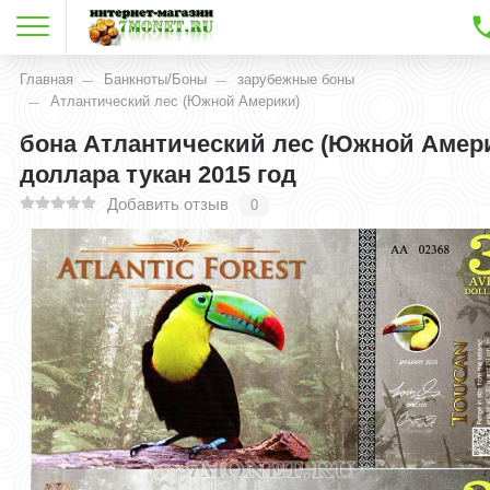
Главная
Банкноты/Боны
зарубежные боны
Атлантический лес (Южной Америки)
бона Атлантический лес (Южной Амери
доллара тукан 2015 год
Добавить отзыв
0