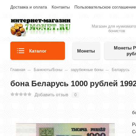
Доставка и оплата
Контакты
Пользовательское соглашени
Магазин для нумизмато
бонистов
Монеты Р
Каталог
Монеты
руб
Главная
Банкноты/Боны
зарубежные боны
Беларусь
бона Беларусь 1000 рублей 1992
Добавить отзыв
0
б
Р
С