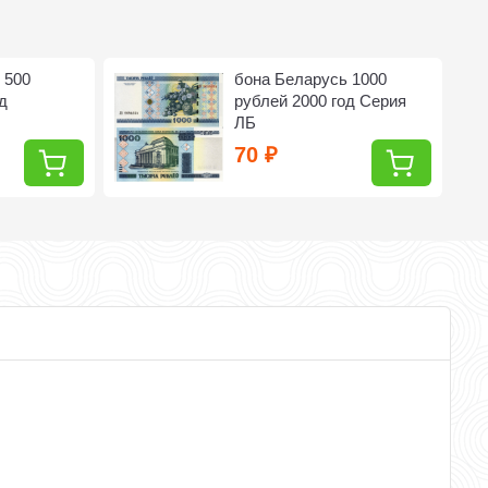
 500
бона Беларусь 1000
д
рублей 2000 год Серия
ЛБ
70
₽