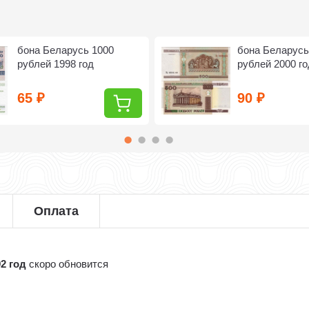
бона Беларусь 1000
бона Беларусь
рублей 1998 год
рублей 2000 го
65
90
₽
₽
Оплата
2 год
скоро обновится