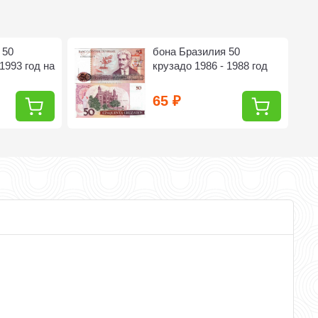
 50
бона Бразилия 50
1993 год на
крузадо 1986 - 1988 год
65
₽