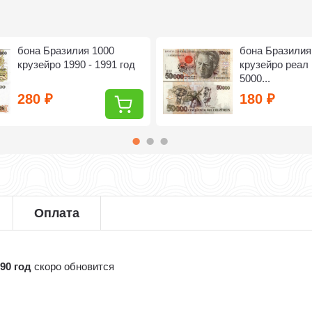
бона Бразилия 1000
бона Бразилия
крузейро 1990 - 1991 год
крузейро реал 
5000...
280
180
₽
₽
Оплата
90 год
скоро обновится