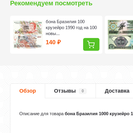
Рекомендуем посмотреть
de
бона Бразилия 100
крузейро 1990 год на 100
новы...
140
₽
Обзор
Отзывы
Доставка
0
Описание для товара
бона Бразилия 1000 крузейро 19