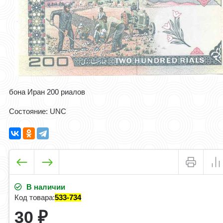
бона Иран 200 риалов
Состояние: UNC
В наличии
Код товара:
533-734
30
₽