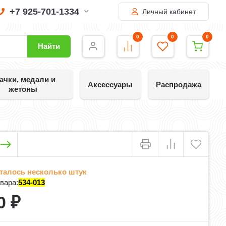
+7 925-701-1334
Личный кабинет
0
0
0
Найти
ачки, медали и
Аксессуары
Распродажа
жетоны
талось несколько штук
вара:
534-013
0
₽