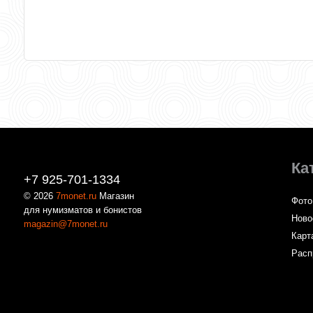
Ка
+7 925-701-1334
© 2026
7monet.ru
Магазин
Фото
для нумизматов и бонистов
Ново
magazin@7monet.ru
Карт
Расп