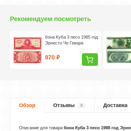
Рекомендуем посмотреть
бона Куба 3 песо 1985 год
Эрнесто Че Гевара
870
₽
Обзор
Отзывы
Доставка
0
Описание для товара
бона Куба 3 песо 1988 год Эрн