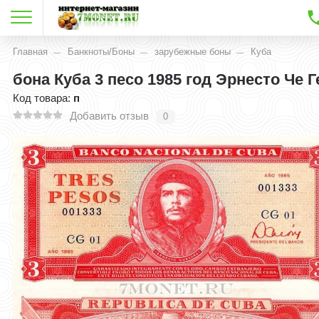
Главная
Банкноты/Боны
зарубежные боны
Куба
бона Куба 3 песо 1985 год Эрнесто Че 
Код товара:
п
Добавить отзыв
0