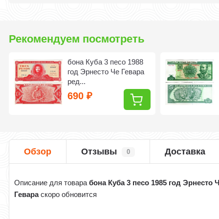
Рекомендуем посмотреть
бона Куба 3 песо 1988
год Эрнесто Че Гевара
ред...
690
₽
Обзор
Отзывы
Доставка
0
Описание для товара
бона Куба 3 песо 1985 год Эрнесто 
Гевара
скоро обновится