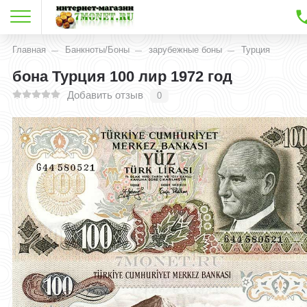
Главная
Банкноты/Боны
зарубежные боны
Турция
бона Турция 100 лир 1972 год
Добавить отзыв
0