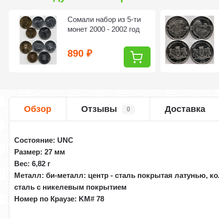
Сомали набор из 5-ти
монет 2000 - 2002 год
890
₽
Обзор
Отзывы
Доставка
0
Состояние: UNC
Размер: 27 мм
Вес: 6,82 г
Металл: би-металл: центр - cталь покрытая латунью, ко
сталь с никелевым покрытием
Номер по Краузе: KM# 78