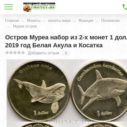
Главная
Монеты
монеты мира
Франция
Полинезия
Муреа остров
Остров Муреа набор из 2-х монет 1 до
2019 год Белая Акула и Косатка
Добавить отзыв
0