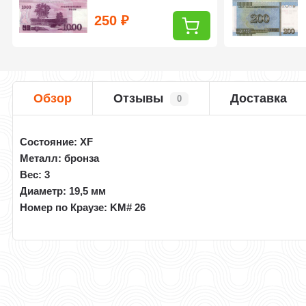
250
₽
Обзор
Отзывы
Доставка
0
Состояние: XF
Металл: бронза
Вес: 3
Диаметр: 19,5 мм
Номер по Краузе:
KM# 26