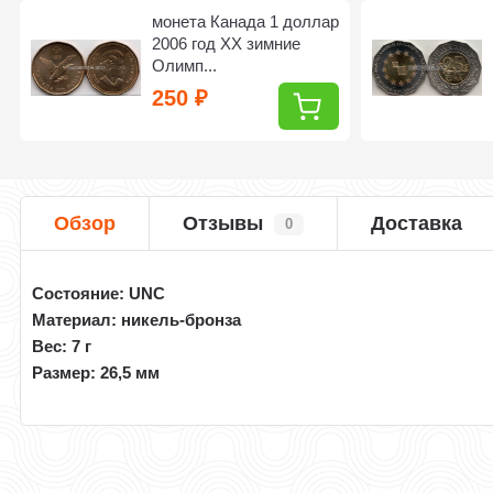
монета Канада 1 доллар
2006 год XX зимние
Олимп...
250
₽
Обзор
Отзывы
Доставка
0
Состояние: UNC
Материал: никель-бронза
Вес: 7 г
Размер: 26,5 мм