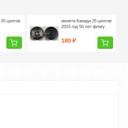
 25 центов
монета Канада 25 центов
2015 год 50 лет флагу
180
₽