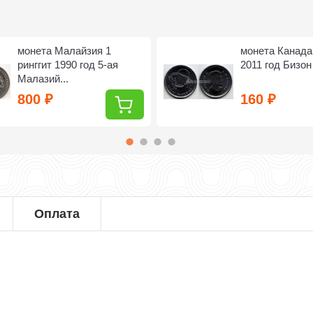
монета Малайзия 1
монета Канада
ринггит 1990 год 5-ая
2011 год Бизон
Малазий...
800
160
₽
₽
Оплата