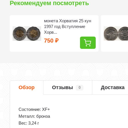
Рекомендуем посмотреть
н
монета Хорватия 25 кун
1997 год Вступление
Хорв...
750
₽
Обзор
Отзывы
Доставка
0
Состояние: XF+
Металл: бронза
Вес: 3,24 г