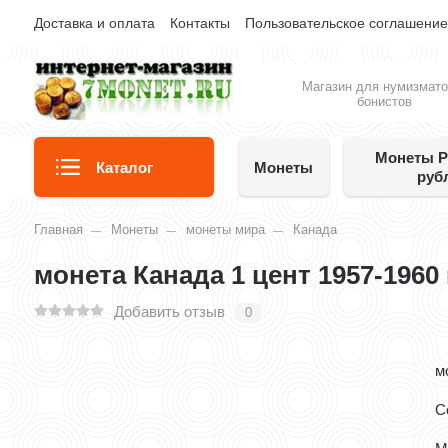
Доставка и оплата
Контакты
Пользовательское соглашени
Магазин для нумизмато
бонистов
Монеты Р
Каталог
Монеты
руб
Главная
Монеты
монеты мира
Канада
монета Канада 1 цент 1957-1960
Добавить отзыв
0
м
С