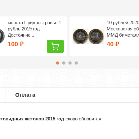
монета Приднестровье 1
10 рублей 2020
рубль 2019 год
Московская об
Достояние...
ММД биметал
100
40
₽
₽
Оплата
етовидных жетонов 2015 год
скоро обновится