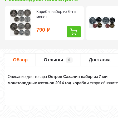
Карибы набор из 6-ти
монет
790
₽
Обзор
Отзывы
Доставка
0
Описание для товара
Остров Сахалин набор из 7-ми
монетовидных жетонов 2014 год корабли
скоро обновит