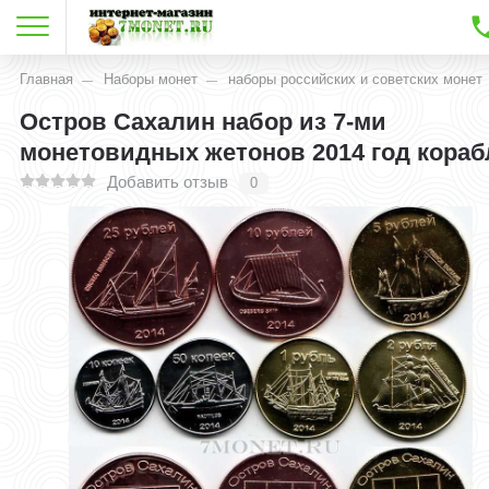
Главная
Наборы монет
наборы российских и советских монет
Остров Сахалин набор из 7-ми
монетовидных жетонов 2014 год кораб
Добавить отзыв
0