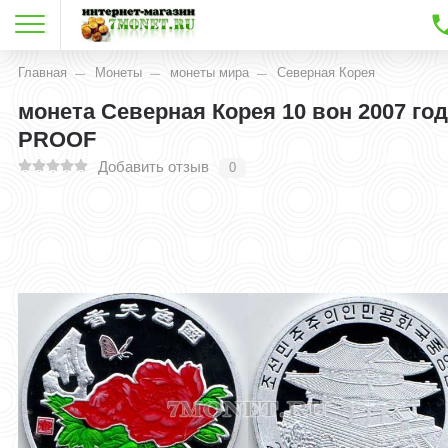
Главная
Монеты
монеты мира
Северная Корея
монета Северная Корея 10 вон 2007 год
PROOF
Добавить отзыв
0