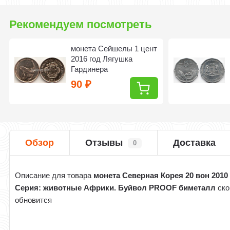
Рекомендуем посмотреть
монета Сейшелы 1 цент
2016 год Лягушка
Гардинера
90
₽
Обзор
Отзывы
Доставка
0
Описание для товара
монета Северная Корея 20 вон 2010
Серия: животные Африки. Буйвол PROOF биметалл
ско
обновится