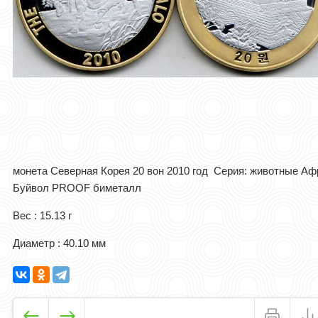
монета Северная Корея 20 вон 2010 год Серия: животные Аф
Буйвол PROOF биметалл
Вес : 15.13 г
Диаметр : 40.10 мм