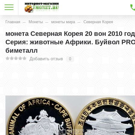
Главная
Монеты
монеты мира
Северная Корея
монета Северная Корея 20 вон 2010 го
Серия: животные Африки. Буйвол PR
биметалл
Добавить отзыв
0