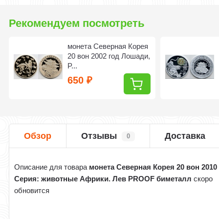
Рекомендуем посмотреть
монета Северная Корея
20 вон 2002 год Лошади,
P...
650
₽
Обзор
Отзывы
Доставка
0
Описание для товара
монета Северная Корея 20 вон 2010
Серия: животные Африки. Лев PROOF биметалл
скоро
обновится