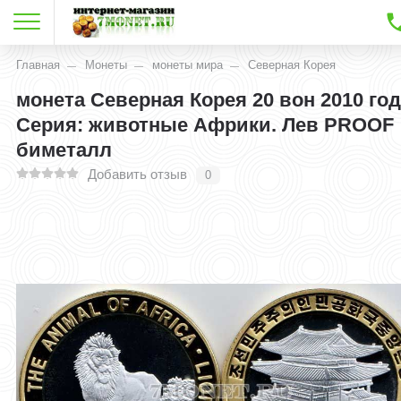
Главная
Монеты
монеты мира
Северная Корея
монета Северная Корея 20 вон 2010 го
Серия: животные Африки. Лев PROOF
биметалл
Добавить отзыв
0