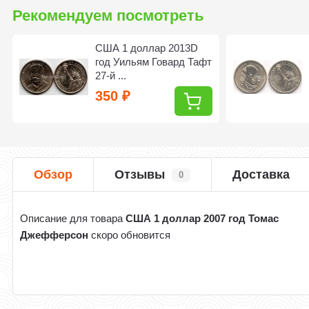
Рекомендуем посмотреть
США 1 доллар 2013D
год Уильям Говард Тафт
27-й ...
350
₽
Обзор
Отзывы
Доставка
0
Описание для товара
США 1 доллар 2007 год Томас
Джефферсон
скоро обновится