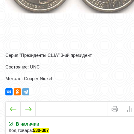
Серия "Президенты США" 3-ий президент
Cостояние: UNC
Mеталл: Cooper-Nickel
В наличии
Код товара:
530-387