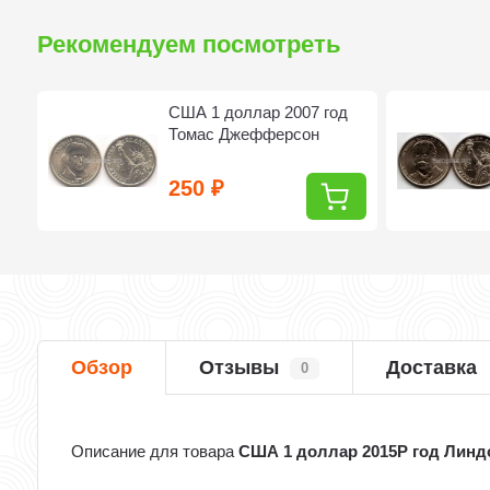
Рекомендуем посмотреть
р
США 1 доллар 2007 год
Томас Джефферсон
250
₽
Обзор
Отзывы
Доставка
0
Описание для товара
США 1 доллар 2015P год Линд