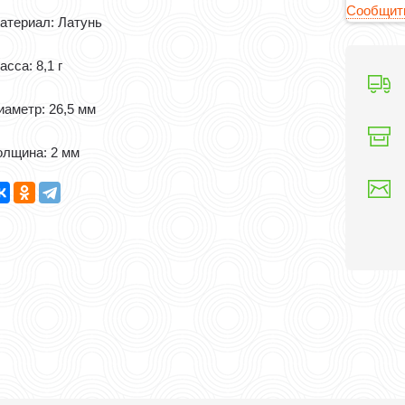
Сообщить
атериал: Латунь
асса: 8,1 г
иаметр: 26,5 мм
олщина: 2 мм