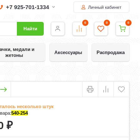
+7 925-701-1334
Личный кабинет
0
0
0
Найти
ачки, медали и
Аксессуары
Распродажа
жетоны
талось несколько штук
вара:
540-254
0
₽