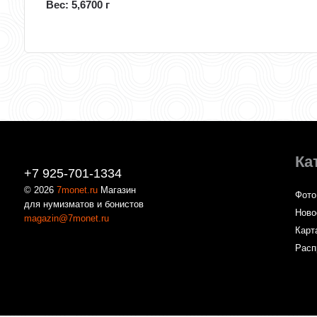
Вес: 5,6700 г
Ка
+7 925-701-1334
© 2026
7monet.ru
Магазин
Фото
для нумизматов и бонистов
Ново
magazin@7monet.ru
Карт
Расп