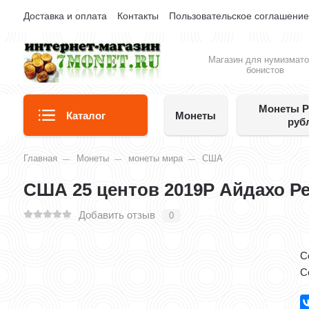
Доставка и оплата
Контакты
Пользовательское соглашени
Магазин для нумизмато
бонистов
Монеты Р
Каталог
Монеты
руб
Главная
Монеты
монеты мира
США
США 25 центов 2019Р Айдахо Ре
Добавить отзыв
0
С
Co