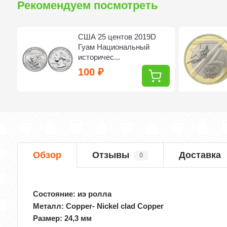
Рекомендуем посмотреть
США 25 центов 2019D
ет
Гуам Национальный
историчес...
100
₽
Обзор
Отзывы
Доставка
0
Состояние: иэ ролла
Металл: Copper- Nickel clad Copper
Размер: 24,3 мм