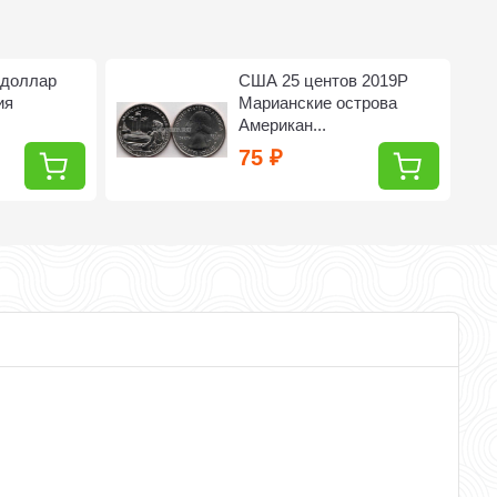
 доллар
США 25 центов 2019Р
ия
Марианские острова
Американ...
75
₽