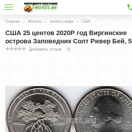
Главная
Монеты
монеты мира
США
США 25 центов 2020Р год Виргинские
острова Заповедник Солт Ривер Бей, 5
Добавить отзыв
0