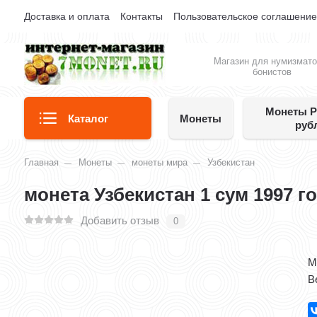
Доставка и оплата
Контакты
Пользовательское соглашени
Магазин для нумизмато
бонистов
Монеты Р
Каталог
Монеты
руб
Главная
Монеты
монеты мира
Узбекистан
монета Узбекистан 1 сум 1997 г
Добавить отзыв
0
​
Ве