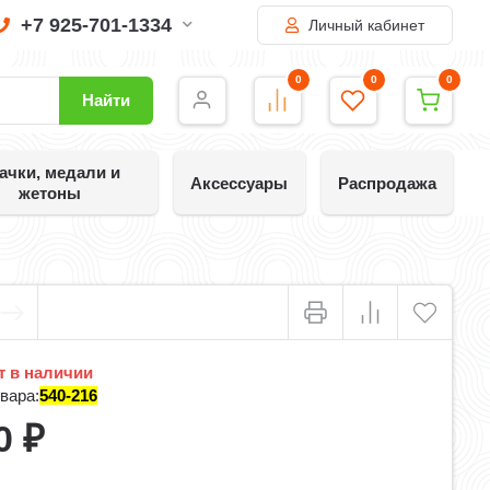
+7 925-701-1334
Личный кабинет
0
0
0
Найти
ачки, медали и
Аксессуары
Распродажа
жетоны
 в наличии
вара:
540-216
0
₽