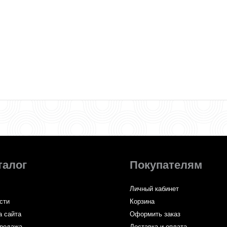
талог
Покупателям
Личный кабинет
сти
Корзина
а сайта
Оформить заказ
родажа
Доставка и оплата