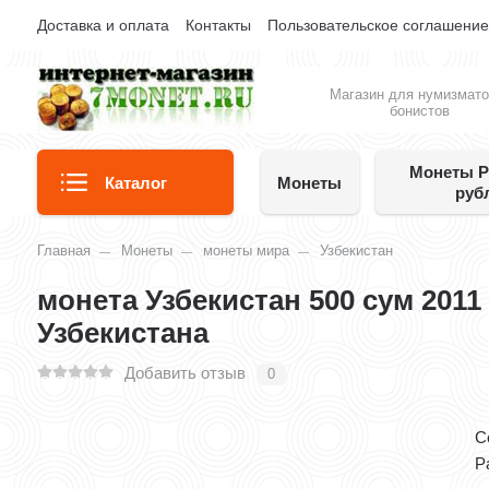
Доставка и оплата
Контакты
Пользовательское соглашени
Магазин для нумизмато
бонистов
Монеты Р
Каталог
Монеты
руб
Главная
Монеты
монеты мира
Узбекистан
монета Узбекистан 500 сум 2011
Узбекистана
Добавить отзыв
0
С
Р