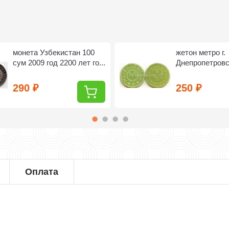
монета Узбекистан 100
жетон метро г.
сум 2009 год 2200 лет го...
Днепропетров
290
250
₽
₽
Оплата