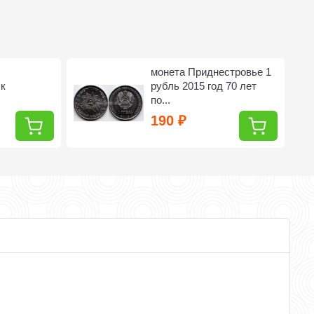
монета Приднестровье 1
ск
рубль 2015 год 70 лет
по...
190
₽