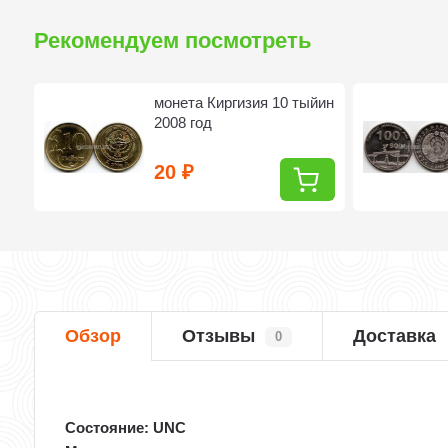
Рекомендуем посмотреть
монета Киргизия 10 тыйин
2008 год
20
₽
Обзор
Отзывы
Доставка
0
Состояние: UNC