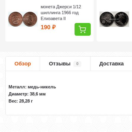
монета Джерси 1/12
шиллинга 1966 год
Елизавета II
190
₽
Обзор
Отзывы
Доставка
0
Металл: медь-никель
Диаметр: 38,6 мм
Вес: 28,28 г