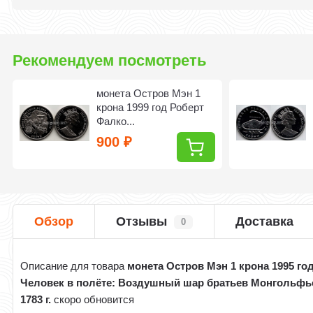
Рекомендуем посмотреть
монета Остров Мэн 1
крона 1999 год Роберт
Фалко...
900
₽
Обзор
Отзывы
Доставка
0
Описание для товара
монета Остров Мэн 1 крона 1995 го
Человек в полёте: Воздушный шар братьев Монгольфь
1783 г.
скоро обновится