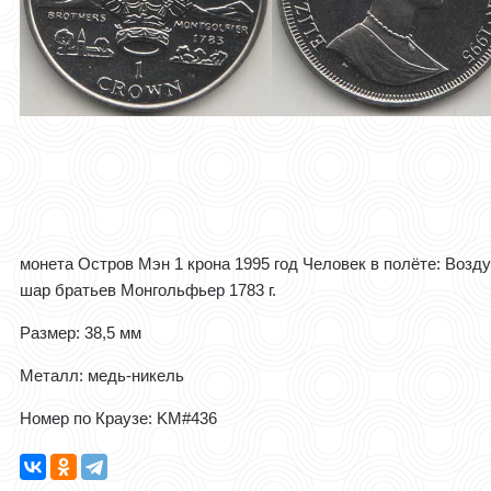
монета Остров Мэн 1 крона 1995 год Человек в полёте: Воз
шар братьев Монгольфьер 1783 г.
Размер: 38,5 мм
Металл: медь-никель
Номер по Краузе: KM#436