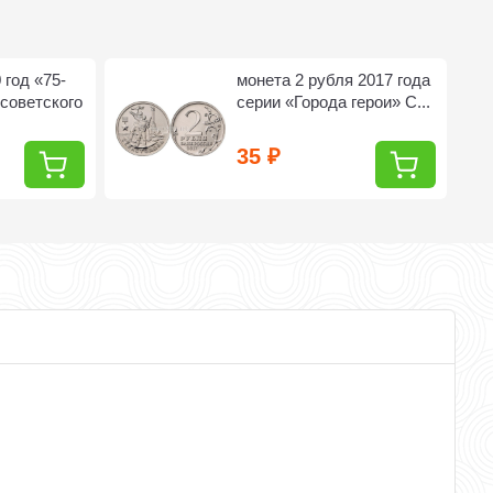
 год «75-
монета 2 рубля 2017 года
советского
серии «Города герои» С...
35
₽