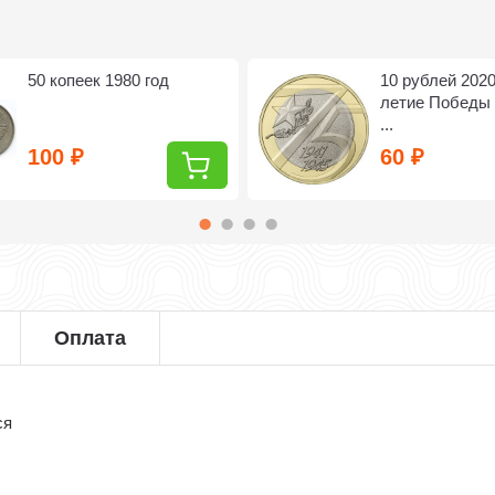
50 копеек 1980 год
10 рублей 2020
летие Победы 
...
100
60
₽
₽
Оплата
ся