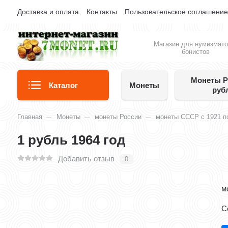
Доставка и оплата
Контакты
Пользовательское соглашени
Магазин для нумизмато
бонистов
Монеты Р
Каталог
Монеты
руб
Главная
Монеты
монеты России
монеты СССР с 1921 по
1 рубль 1964 год
Добавить отзыв
0
м
С