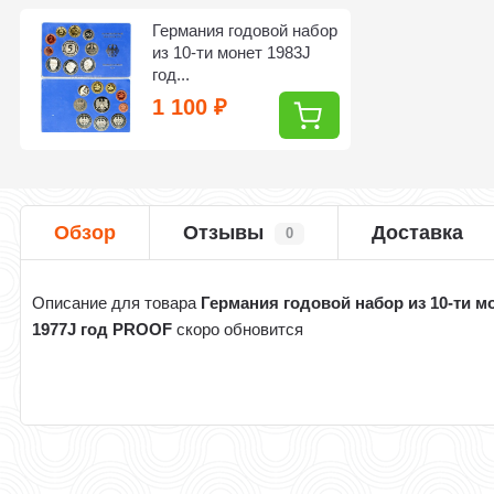
Германия годовой набор
из 10-ти монет 1983J
год...
1 100
₽
Обзор
Отзывы
Доставка
0
Описание для товара
Германия годовой набор из 10-ти м
1977J год PROOF
скоро обновится