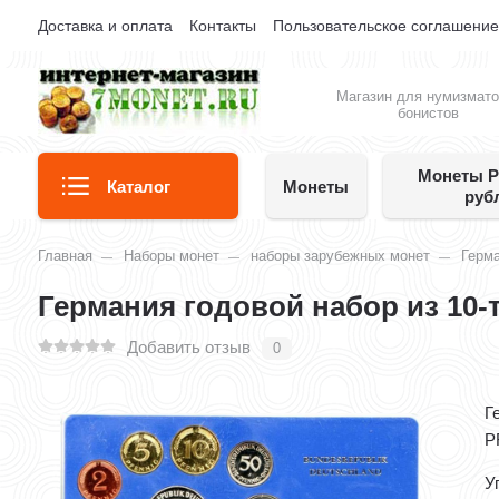
Доставка и оплата
Контакты
Пользовательское соглашени
Магазин для нумизмато
бонистов
Монеты Р
Каталог
Монеты
руб
Главная
Наборы монет
наборы зарубежных монет
Герм
Германия годовой набор из 10-
Добавить отзыв
0
Г
P
У