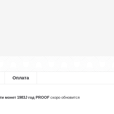
Оплата
-ти монет 1983J год PROOF
скоро обновится