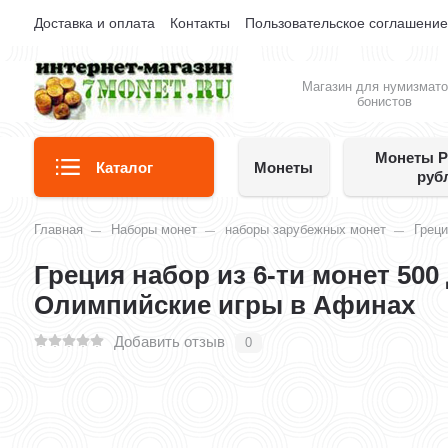
Доставка и оплата
Контакты
Пользовательское соглашени
Магазин для нумизмато
бонистов
Монеты Р
Каталог
Монеты
руб
Главная
Наборы монет
наборы зарубежных монет
Грец
Греция набор из 6-ти монет 500
Олимпийские игры в Афинах
Добавить отзыв
0