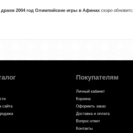
00 драхм 2004 год Олимпийские игры в Афинах
скоро обновитс
талог
Покупателям
Личный кабинет
сти
Корзина
а сайта
Оформить заказ
родажа
Доставка и оплата
Вопрос-ответ
Контакты