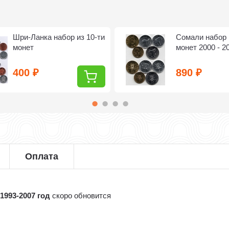
Шри-Ланка набор из 10-ти
Сомали набор 
монет
монет 2000 - 2
400
890
₽
₽
Оплата
1993-2007 год
скоро обновится