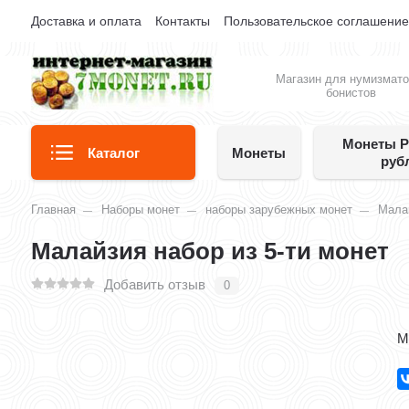
Доставка и оплата
Контакты
Пользовательское соглашени
Магазин для нумизмато
бонистов
Монеты Р
Каталог
Монеты
руб
Главная
Наборы монет
наборы зарубежных монет
Мала
Малайзия набор из 5-ти монет
Добавить отзыв
0
М