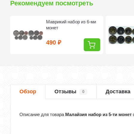
Рекомендуем посмотреть
х
Маврикий набор из 6-ми
монет
490
₽
Обзор
Отзывы
Доставка
0
Описание для товара
Малайзия набор из 5-ти монет