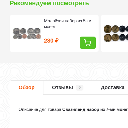
Рекомендуем посмотреть
т
Малайзия набор из 5-ти
монет
280
₽
Обзор
Отзывы
Доставка
0
Описание для товара
Свазиленд набор из 7-ми моне