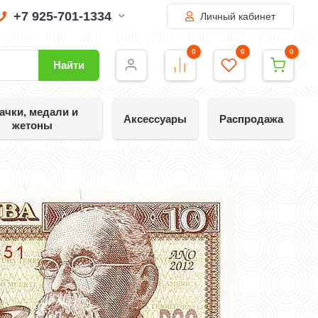
+7 925-701-1334
Личный кабинет
0
0
0
Найти
ачки, медали и
Аксессуары
Распродажа
жетоны