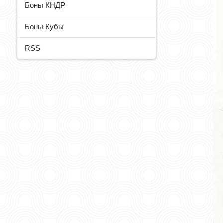
Боны КНДР
Боны Кубы
RSS