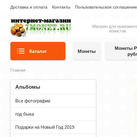
Доставка и оплата
Контакты
Пользовательское соглашени
Магазин для нумизмато
бонистов
Монеты Р
Каталог
Монеты
руб
Главная
Альбомы
Все фотографии
год быка
Подарки на Новый Год 2019