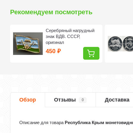
Рекомендуем посмотреть
Серебряный нагрудный
д
знак ВДВ. СССР,
оригинал
450
₽
Обзор
Отзывы
Доставка
0
Описание для товара
Республика Крым монетовидны