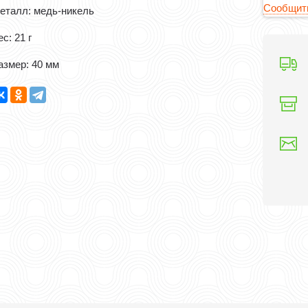
Сообщить
еталл: медь-никель
с: 21 г
азмер: 40 мм