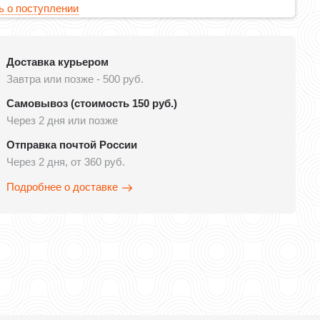
 о поступлении
Доставка курьером
Завтра или позже - 500 руб.
Самовывоз (стоимость 150 руб.)
Через 2 дня или позже
Отправка почтой России
Через 2 дня, от 360 руб.
Подробнее о доставке