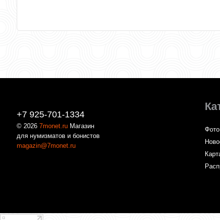
Ка
+7 925-701-1334
© 2026
7monet.ru
Магазин
Фото
для нумизматов и бонистов
Ново
magazin@7monet.ru
Карт
Расп