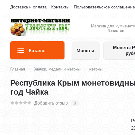
Доставка и оплата
Контакты
Пользовательское соглашени
Магазин для нумизмато
бонистов
Монеты Р
Каталог
Монеты
руб
Главная
Значки, медали и жетоны
жетоны
Республика Крым монетовидный
год Чайка
Добавить отзыв
0
Р
2