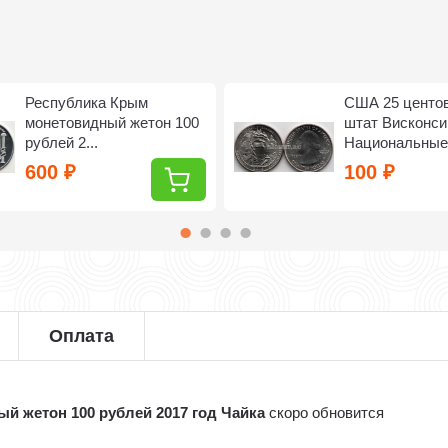
Республика Крым
США 25 центо
монетовидный жетон 100
штат Висконси
рублей 2...
Национальные.
600
100
₽
₽
Оплата
й жетон 100 рублей 2017 год Чайка
скоро обновится